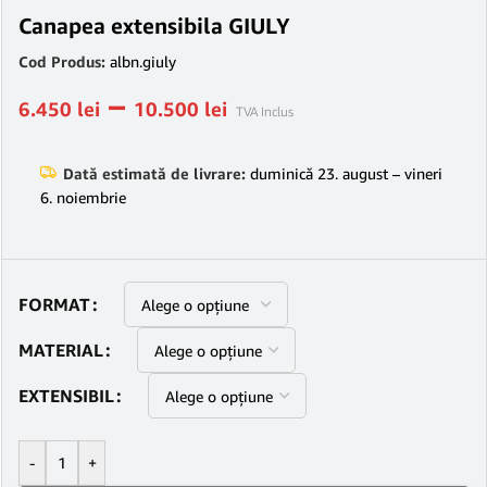
Canapea extensibila GIULY
Cod Produs:
albn.giuly
–
6.450
lei
10.500
lei
TVA Inclus
Dată estimată de livrare:
duminică 23. august – vineri
6. noiembrie
FORMAT
MATERIAL
EXTENSIBIL
-
+