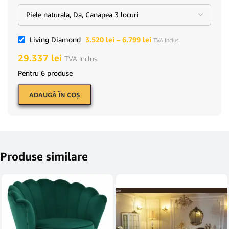
Living Diamond
3.520
lei
–
6.799
lei
TVA Inclus
29.337
lei
TVA Inclus
Pentru 6 produse
ADAUGĂ ÎN COŞ
Produse similare