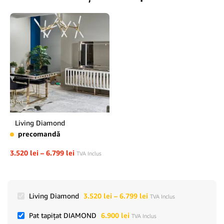
Living Diamond
precomandă
3.520
lei
–
6.799
lei
TVA Inclus
Living Diamond
3.520
lei
–
6.799
lei
TVA Inclus
Pat tapițat DIAMOND
6.900
lei
TVA Inclus