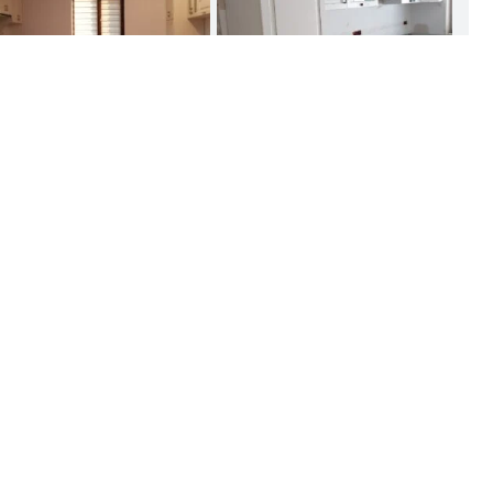
ucatarie la comanda model
Bucatarie la comanda model
55
c56
precomandă
precomandă
ucatarie la comanda model
Bucatarie la comanda model