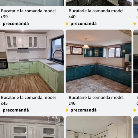
Bucatarie la comanda model
Bucatarie la comanda model
c39
c40
precomandă
precomandă
Bucatarie la comanda model
Bucatarie la comanda model
c45
c46
precomandă
precomandă