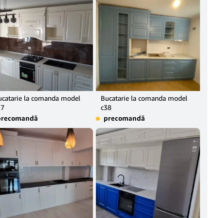
ucatarie la comanda model
Bucatarie la comanda model
37
c38
precomandă
precomandă