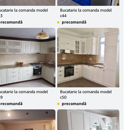
ucatarie la comanda model
Bucatarie la comanda model
43
c44
precomandă
precomandă
ucatarie la comanda model
Bucatarie la comanda model
49
c50
precomandă
precomandă