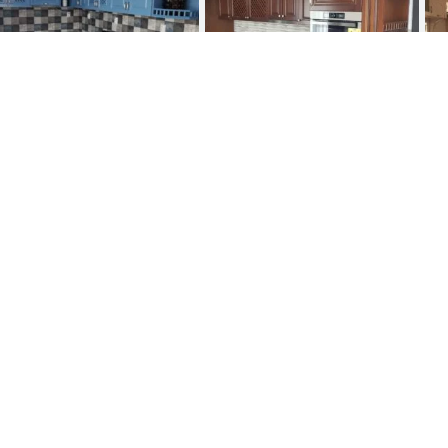
Bucatarie la comanda model
Bucatarie la comanda model
B
c53
c54
c
precomandă
precomandă
Bucatarie la comanda model
Bucatarie la comanda model
B