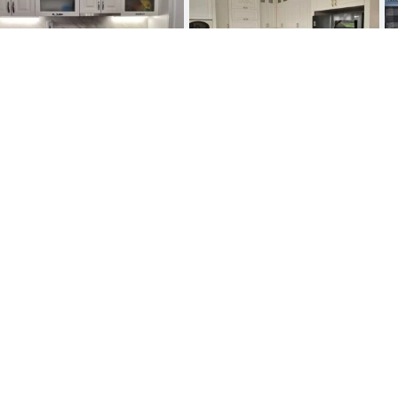
Bucatarie la comanda model
Bucatarie la comanda model
c51
c52
precomandă
precomandă
Bucatarie la comanda model
Bucatarie la comanda model