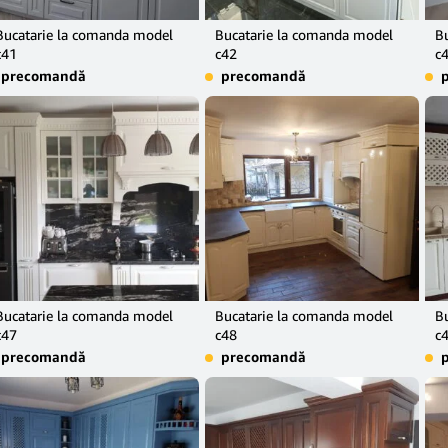
Bucatarie la comanda model
Bucatarie la comanda model
B
c41
c42
c
precomandă
precomandă
Bucatarie la comanda model
Bucatarie la comanda model
B
c47
c48
c
precomandă
precomandă