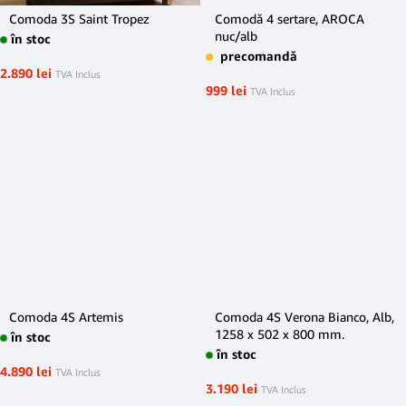
Comoda 3S Saint Tropez
Comodă 4 sertare, AROCA
nuc/alb
în stoc
precomandă
2.890
lei
TVA Inclus
999
lei
TVA Inclus
Comoda 4S Artemis
Comoda 4S Verona Bianco, Alb,
1258 x 502 x 800 mm.
în stoc
în stoc
4.890
lei
TVA Inclus
3.190
lei
TVA Inclus