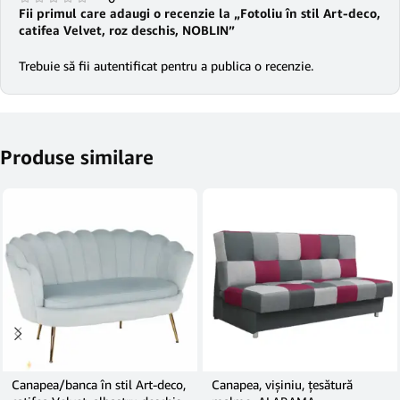
Fii primul care adaugi o recenzie la „Fotoliu în stil Art-deco,
catifea Velvet, roz deschis, NOBLIN”
Trebuie să fii
autentificat
pentru a publica o recenzie.
Produse similare
Canapea/banca în stil Art-deco,
Canapea, vişiniu, ţesătură