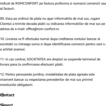
indicat de ROMCONFORT pe factura proforma si numarul comenzii sau
al facturii.
09. Daca pe ordinul de plata nu apar informatiile de mai sus, rugam
Clientul a trimite dovada platii cu indicarea informatiilor de mai sus pe
adresa de e-mail: office@rom-confort.ro
10. Livrarea va fi efectuata numai dupa creditarea contului bancar al
societatii cu intreaga suma si dupa identificarea comenzii pentru care s-
a achitat avansul.
11. In caz contrar, SOCIETATEA are dreptul sa suspende termenul de
livrare pana la confirmarea efectuarii platii.
12. Pentru persoanele juridice, modalitatea de plata agreata este
virament bancar cu respectarea prevederilor de mai sus privind
mentiunile obligatorii.
Contact
Suport