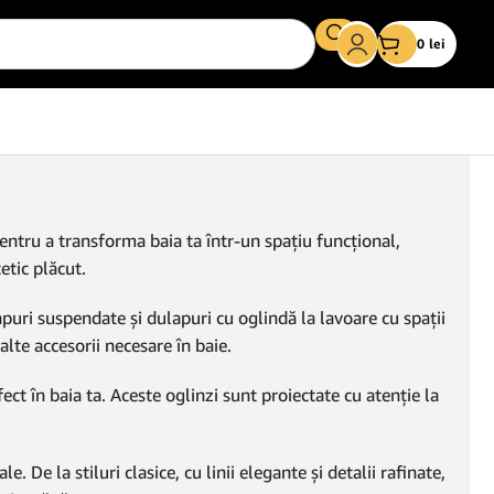
0
lei
entru a transforma baia ta într-un spațiu funcțional,
etic plăcut.
apuri suspendate și dulapuri cu oglindă la lavoare cu spații
lte accesorii necesare în baie.
t în baia ta. Aceste oglinzi sunt proiectate cu atenție la
e. De la stiluri clasice, cu linii elegante și detalii rafinate,