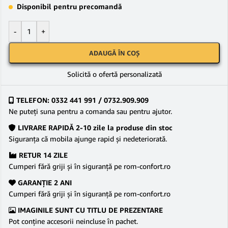
Disponibil pentru precomandă
-
+
ADAUGĂ ÎN COȘ
Solicită o ofertă personalizată
TELEFON: 0332 441 991 / 0732.909.909
Ne puteţi suna pentru a comanda sau pentru ajutor.
LIVRARE RAPIDĂ 2-10 zile la produse din stoc
Siguranţa că mobila ajunge rapid şi nedeteriorată.
RETUR 14 ZILE
Cumperi fără griji şi în siguranţă pe rom-confort.ro
GARANŢIE 2 ANI
Cumperi fără griji şi în siguranţă pe rom-confort.ro
IMAGINILE SUNT CU TITLU DE PREZENTARE
Pot conține accesorii neincluse în pachet.