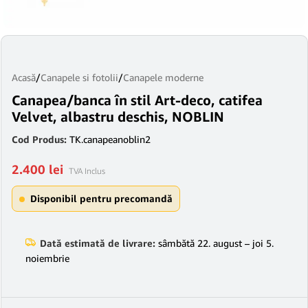
Acasă
/
Canapele si fotolii
/
Canapele moderne
Canapea/banca în stil Art-deco, catifea
Velvet, albastru deschis, NOBLIN
Cod Produs:
TK.canapeanoblin2
2.400
lei
TVA Inclus
Disponibil pentru precomandă
Dată estimată de livrare:
sâmbătă 22. august – joi 5.
noiembrie