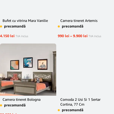
Bufet cu vitrina Mara Vanilie
Camera tineret Artemis
precomandă
precomandă
4.150
lei
990
lei
–
9.900
lei
TVA Inclus
TVA Inclus
Camera tineret Bologna
Comoda 2 Usi Si 1 Sertar
Cortina, 77 Cm
precomandă
precomandă