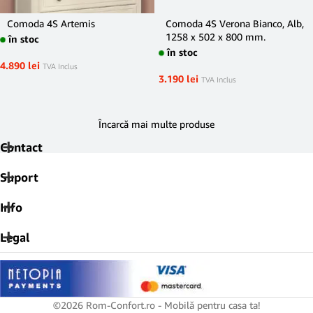
Comoda 4S Artemis
Comoda 4S Verona Bianco, Alb,
1258 x 502 x 800 mm.
în stoc
în stoc
4.890
lei
TVA Inclus
3.190
lei
TVA Inclus
Încarcă mai multe produse
Contact
Suport
Info
Legal
©2026 Rom-Confort.ro - Mobilă pentru casa ta!