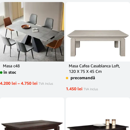
Masa c48
Masa Cafea Casablanca Loft,
120 X 75 X 45 Cm
în stoc
precomandă
4.200
lei
–
4.750
lei
TVA Inclus
1.450
lei
TVA Inclus