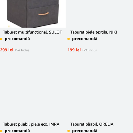
Taburet multifunctional, SULOT
Taburet piele textila, NIKI
precomandă
precomandă
299
lei
199
lei
TVA Inclus
TVA Inclus
Taburet pliabil piele eco, IMRA
Taburet pliabil, ORELIA
precomandă
precomandă