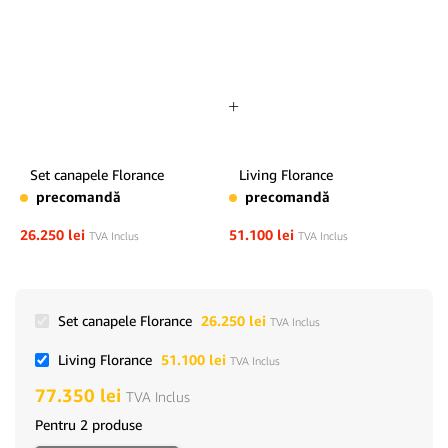
Set canapele Florance
Living Florance
precomandă
precomandă
26.250
lei
51.100
lei
TVA Inclus
TVA Inclus
Set canapele Florance
26.250
lei
TVA Inclus
Living Florance
51.100
lei
TVA Inclus
77.350
lei
TVA Inclus
Pentru 2 produse