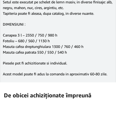
Setul este executat pe schelet de lemn masiv, in diverse finisaje: alb,
negru, mahon, nuc, cires, argintiu, etc.
Tapiteria poate fi aleasa, dupa catalog, in diverse nuante.
DIMENSIUNI :
Canapea 3 l – 2350 / 750 / 980 h
Fotoliu – 680 / 560 / 1130 h
Masuta cafea dreptunghiulara 1300 / 760 / 460 h
Masuta cafea patrata 550 / 550 / 540 h
Piesele pot fi achizitionate si individual.
Acest model poate fi adus la comanda in aproximativ 60-80 zile.
De obicei achiziționate împreună