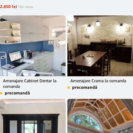
2.850
lei
TVA Inclus
Amenajare Cabinet Dentar la
Amenajare Crama la comanda
comanda
precomandă
precomandă