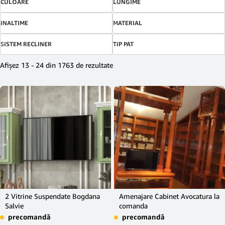
CULOARE
LUNGIME
INALTIME
MATERIAL
SISTEM RECLINER
TIP PAT
Afișez 13 - 24 din 1763 de rezultate
2 Vitrine Suspendate Bogdana
Amenajare Cabinet Avocatura la
Salvie
comanda
precomandă
precomandă