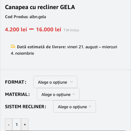
Canapea cu recliner GELA
Cod Produs:
albn.gela
–
4.200
lei
16.000
lei
TVA Inclus
Dată estimată de livrare:
vineri 21. august – miercuri
4. noiembrie
FORMAT
MATERIAL
SISTEM RECLINER
-
+