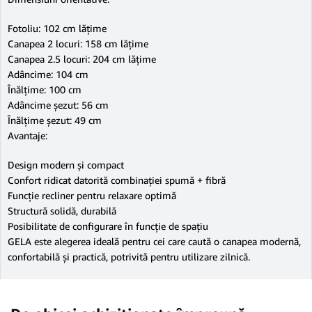
Fotoliu: 102 cm lățime
Canapea 2 locuri: 158 cm lățime
Canapea 2.5 locuri: 204 cm lățime
Adâncime: 104 cm
Înălțime: 100 cm
Adâncime șezut: 56 cm
Înălțime șezut: 49 cm
Avantaje:
Design modern și compact
Confort ridicat datorită combinației spumă + fibră
Funcție recliner pentru relaxare optimă
Structură solidă, durabilă
Posibilitate de configurare în funcție de spațiu
GELA este alegerea ideală pentru cei care caută o canapea modernă,
confortabilă și practică, potrivită pentru utilizare zilnică.