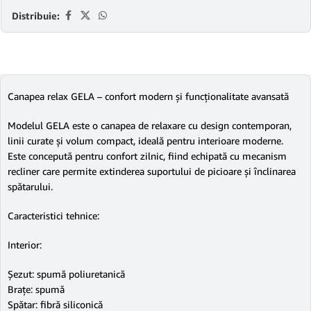
Distribuie:
Canapea relax GELA – confort modern și funcționalitate avansată
Modelul GELA este o canapea de relaxare cu design contemporan,
linii curate și volum compact, ideală pentru interioare moderne.
Este concepută pentru confort zilnic, fiind echipată cu mecanism
recliner care permite extinderea suportului de picioare și înclinarea
spătarului.
Caracteristici tehnice:
Interior:
Șezut: spumă poliuretanică
Brațe: spumă
Spătar: fibră siliconică