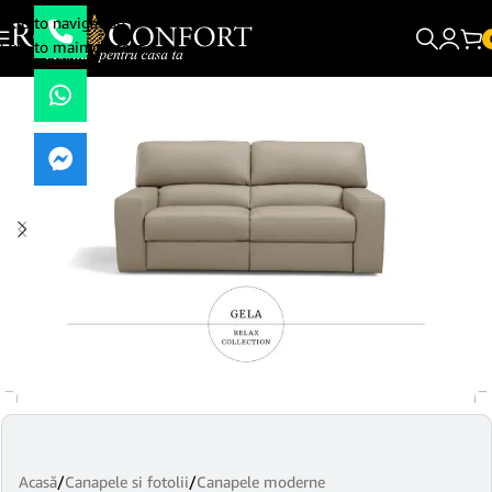
Skip to navigation
Skip to main content
Acasă
/
Canapele si fotolii
/
Canapele moderne