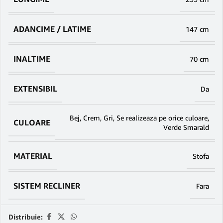
ADANCIME / LATIME
147 cm
INALTIME
70 cm
EXTENSIBIL
Da
Bej
,
Crem
,
Gri
,
Se realizeaza pe orice culoare
,
CULOARE
Verde Smarald
MATERIAL
Stofa
SISTEM RECLINER
Fara
Distribuie: