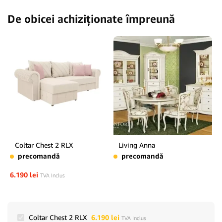
De obicei achiziționate împreună
Coltar Chest 2 RLX
Living Anna
precomandă
precomandă
6.190
lei
TVA Inclus
Coltar Chest 2 RLX
6.190
lei
TVA Inclus