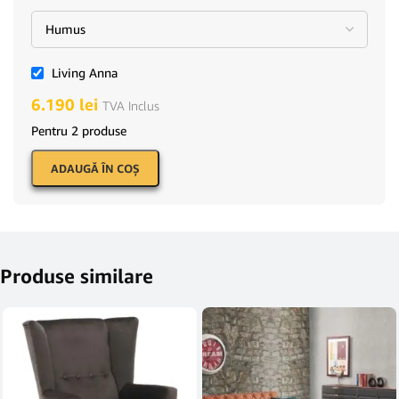
Living Anna
6.190
lei
TVA Inclus
Pentru 2 produse
ADAUGĂ ÎN COŞ
Produse similare