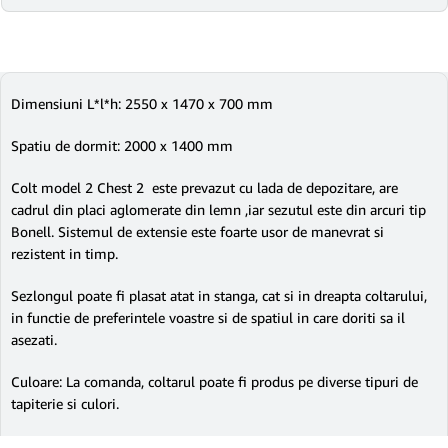
Dimensiuni L*l*h: 2550 x 1470 x 700 mm
Spatiu de dormit: 2000 x 1400 mm
Colt model 2 Chest 2 este prevazut cu lada de depozitare, are
cadrul din placi aglomerate din lemn ,iar sezutul este din arcuri tip
Bonell. Sistemul de extensie este foarte usor de manevrat si
rezistent in timp.
Sezlongul poate fi plasat atat in stanga, cat si in dreapta coltarului,
in functie de preferintele voastre si de spatiul in care doriti sa il
asezati.
Culoare: La comanda, coltarul poate fi produs pe diverse tipuri de
tapiterie si culori.