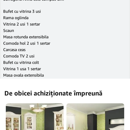
Bufet cu vitrina 3 usi
Rama oglinda
Vitrina 2 usi 1 sertar
Scaun
Masa rotunda extensibila
Comoda hol 2 usi 1 sertar
Carcasa ceas
Comoda TV 2 usi
Bufet cu vitrina colt
Vitrina 1 usa 1 sertar
Masa ovala extensibila
De obicei achiziționate împreună