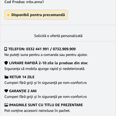
Cod Produs:
mbx.anna1
Disponibil pentru precomandă
Solicită o ofertă personalizată
TELEFON: 0332 441 991 / 0732.909.909
Ne puteţi suna pentru a comanda sau pentru ajutor.
LIVRARE RAPIDĂ 2-10 zile la produse din stoc
Siguranţa că mobila ajunge rapid şi nedeteriorată.
RETUR 14 ZILE
Cumperi fără griji şi în siguranţă pe rom-confort.ro
GARANŢIE 2 ANI
Cumperi fără griji şi în siguranţă pe rom-confort.ro
IMAGINILE SUNT CU TITLU DE PREZENTARE
Pot conține accesorii neincluse în pachet.