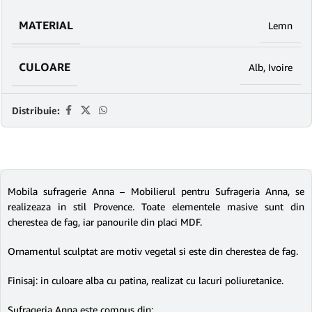
MATERIAL
Lemn
CULOARE
Alb
,
Ivoire
Distribuie:
Mobila sufragerie Anna – Mobilierul pentru Sufrageria Anna, se
realizeaza in stil Provence. Toate elementele masive sunt din
cherestea de fag, iar panourile din placi MDF.
Ornamentul sculptat are motiv vegetal si este din cherestea de fag.
Finisaj: in culoare alba cu patina, realizat cu lacuri poliuretanice.
Sufrageria Anna este compus din: