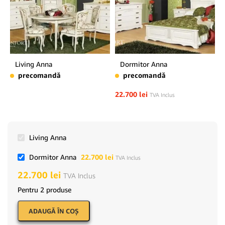
Living Anna
Dormitor Anna
precomandă
precomandă
22.700
lei
TVA Inclus
Living Anna
Dormitor Anna
22.700
lei
TVA Inclus
22.700
lei
TVA Inclus
Pentru 2 produse
ADAUGĂ ÎN COŞ