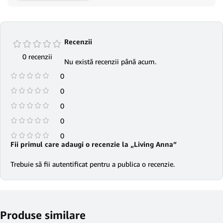
Recenzii
0 recenzii
Nu există recenzii până acum.
0
0
0
0
0
Fii primul care adaugi o recenzie la „Living Anna”
Trebuie să fii
autentificat
pentru a publica o recenzie.
Produse similare