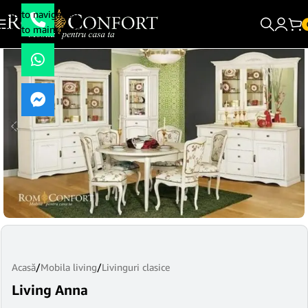
Skip to navigation
Skip to main content
Acasă
/
Mobila living
/
Livinguri clasice
Living Anna