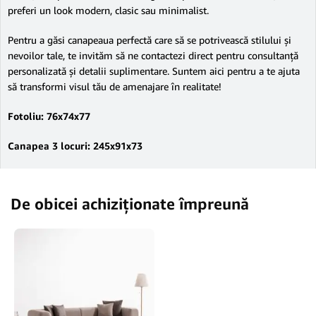
preferi un look modern, clasic sau minimalist.
Pentru a găsi canapeaua perfectă care să se potrivească stilului și
nevoilor tale, te invităm să ne contactezi direct pentru consultanță
personalizată și detalii suplimentare. Suntem aici pentru a te ajuta
să transformi visul tău de amenajare în realitate!
Fotoliu: 76x74x77
Canapea 3 locuri: 245x91x73
De obicei achiziționate împreună