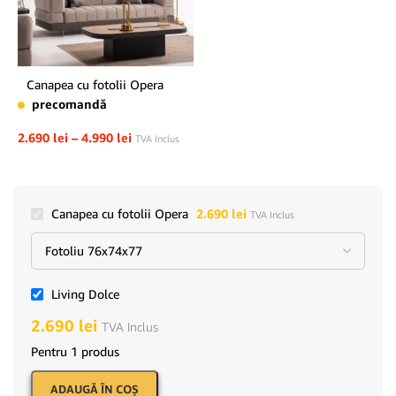
Canapea cu fotolii Opera
precomandă
2.690
lei
–
4.990
lei
TVA Inclus
Canapea cu fotolii Opera
2.690
lei
TVA Inclus
Living Dolce
2.690
lei
TVA Inclus
Pentru 1 produs
ADAUGĂ ÎN COŞ