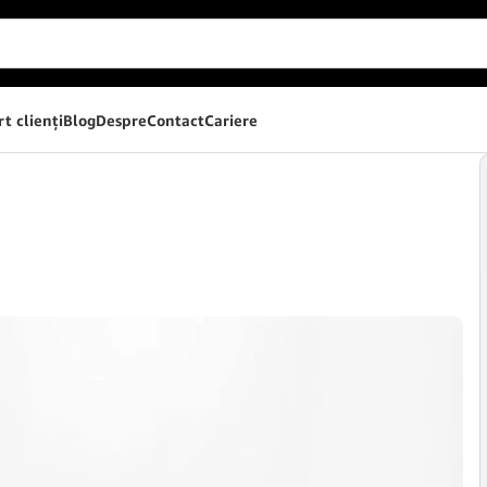
t clienţi
Blog
Despre
Contact
Cariere