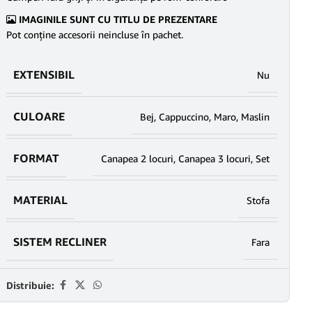
IMAGINILE SUNT CU TITLU DE PREZENTARE
Pot conține accesorii neincluse în pachet.
EXTENSIBIL
Nu
CULOARE
Bej
,
Cappuccino
,
Maro
,
Maslin
FORMAT
Canapea 2 locuri
,
Canapea 3 locuri
,
Set
MATERIAL
Stofa
SISTEM RECLINER
Fara
Distribuie: