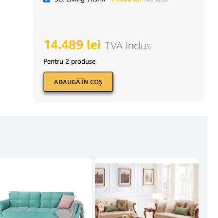
14.489
lei
TVA Inclus
Pentru 2 produse
ADAUGĂ ÎN COŞ