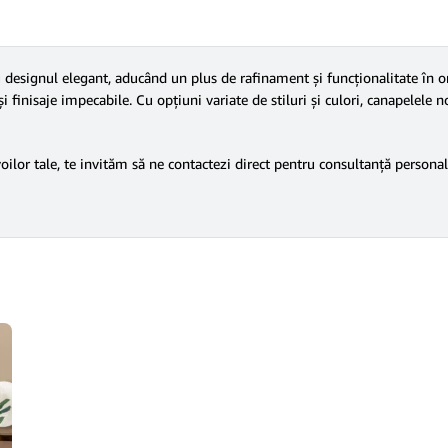
esignul elegant, aducând un plus de rafinament și funcționalitate în ori
 finisaje impecabile. Cu opțiuni variate de stiluri și culori, canapelele no
voilor tale, te invităm să ne contactezi direct pentru consultanță personal