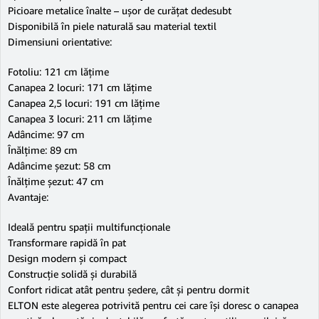
Picioare metalice înalte – ușor de curățat dedesubt
Disponibilă în piele naturală sau material textil
Dimensiuni orientative:
Fotoliu: 121 cm lățime
Canapea 2 locuri: 171 cm lățime
Canapea 2,5 locuri: 191 cm lățime
Canapea 3 locuri: 211 cm lățime
Adâncime: 97 cm
Înălțime: 89 cm
Adâncime șezut: 58 cm
Înălțime șezut: 47 cm
Avantaje:
Ideală pentru spații multifuncționale
Transformare rapidă în pat
Design modern și compact
Construcție solidă și durabilă
Confort ridicat atât pentru ședere, cât și pentru dormit
ELTON este alegerea potrivită pentru cei care își doresc o canapea