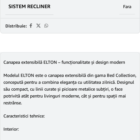
SISTEM RECLINER
Fara
Distribuie:
Canapea extensibilă ELTON – funcționalitate și design modern
Modelul ELTON este o canapea extensibilă din gama Bed Collection,
concepută pentru a combina eleganța cu utilitatea zilnică. Designul
său compact, cu linii curate și picioare metalice subțiri, o face
potrivită atât pentru livinguri moderne, cât și pentru spații mai
restrânse.
Caracteristici tehnice:
Interior: