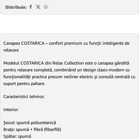
Distribuie:
Canapea COSTARICA – confort premium cu funcții inteligente de
relaxare
Modelul COSTARICA din Relax Collection este o canapea gândită
pentru relaxare completă, combinând un design clasic-modern cu
funcționalități practice precum recliner electric și consolă centrală cu
suport pentru pahare.
Caracteristici tehnice:
Interior:
Șezut: spumă poliuretanică
Brațe: spumă + fibră (fiberfill)
Spătar: spumă