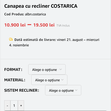
Canapea cu recliner COSTARICA
Cod Produs:
albn.costarica
–
10.900
lei
19.500
lei
TVA Inclus
Dată estimată de livrare:
vineri 21. august – miercuri
4. noiembrie
FORMAT
MATERIAL
SISTEM RECLINER
-
+