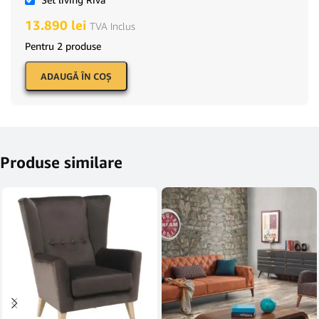
13.890
lei
TVA Inclus
Pentru 2 produse
ADAUGĂ ÎN COŞ
Produse similare