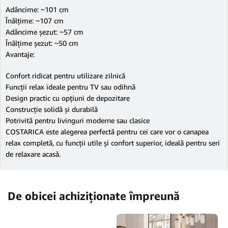
Adâncime: ~101 cm
Înălțime: ~107 cm
Adâncime șezut: ~57 cm
Înălțime șezut: ~50 cm
Avantaje:
Confort ridicat pentru utilizare zilnică
Funcții relax ideale pentru TV sau odihnă
Design practic cu opțiuni de depozitare
Construcție solidă și durabilă
Potrivită pentru livinguri moderne sau clasice
COSTARICA este alegerea perfectă pentru cei care vor o canapea
relax completă, cu funcții utile și confort superior, ideală pentru seri
de relaxare acasă.
De obicei achiziționate împreună