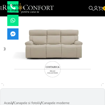
Skip to navigation
Skip to main content
Acasă
/
Canapele si fotolii
/
Canapele moderne