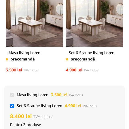
Masa living Loren
Set 6 Scaune living Loren
precomandă
precomandă
3.500
lei
4.900
lei
TVA Inclus
TVA Inclus
Masa living Loren
3.500
lei
TVA Inclus
Set 6 Scaune living Loren
4.900
lei
TVA Inclus
8.400
lei
TVA Inclus
Pentru 2 produse