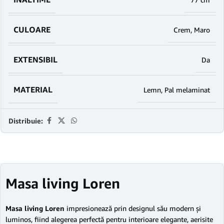
CULOARE
Crem
,
Maro
EXTENSIBIL
Da
MATERIAL
Lemn
,
Pal melaminat
Distribuie:
Masa living Loren
Masa living Loren
impresionează prin designul său modern și
luminos, fiind alegerea perfectă pentru interioare elegante, aerisite