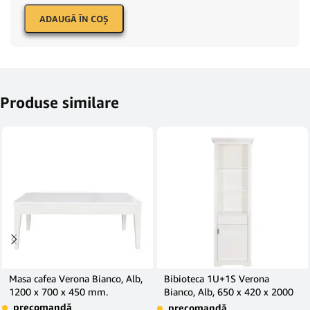
ADAUGĂ ÎN COŞ
Produse similare
Masa cafea Verona Bianco, Alb,
Bibioteca 1U+1S Verona
1200 x 700 x 450 mm.
Bianco, Alb, 650 x 420 x 2000
mm.
precomandă
precomandă