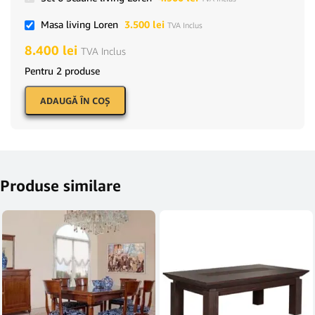
Masa living Loren
3.500
lei
TVA Inclus
8.400
lei
TVA Inclus
Pentru 2 produse
ADAUGĂ ÎN COŞ
Produse similare