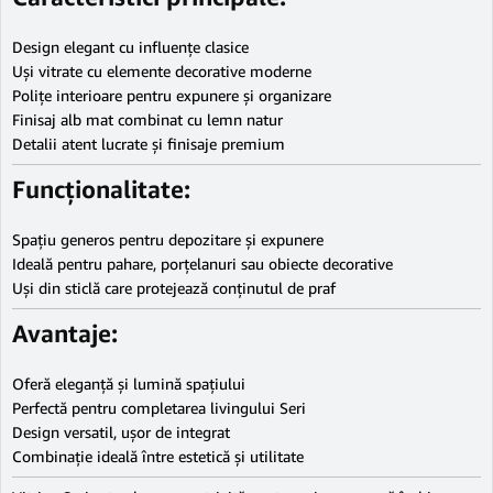
Design elegant cu influențe clasice
Uși vitrate cu elemente decorative moderne
Polițe interioare pentru expunere și organizare
Finisaj alb mat combinat cu lemn natur
Detalii atent lucrate și finisaje premium
Funcționalitate:
Spațiu generos pentru depozitare și expunere
Ideală pentru pahare, porțelanuri sau obiecte decorative
Uși din sticlă care protejează conținutul de praf
Avantaje:
Oferă eleganță și lumină spațiului
Perfectă pentru completarea livingului Seri
Design versatil, ușor de integrat
Combinație ideală între estetică și utilitate