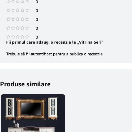
0
0
0
0
0
Fii primul care adaugi o recenzie la „Vitrina Seri”
Trebuie să fii
autentificat
pentru a publica o recenzie.
Produse similare