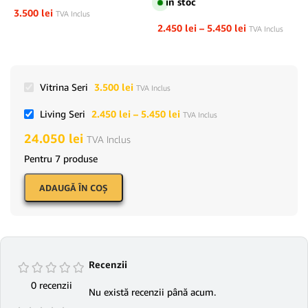
în stoc
3.500
lei
TVA Inclus
2.450
lei
–
5.450
lei
TVA Inclus
Vitrina Seri
3.500
lei
TVA Inclus
Living Seri
2.450
lei
–
5.450
lei
TVA Inclus
24.050
lei
TVA Inclus
Pentru 7 produse
ADAUGĂ ÎN COŞ
Recenzii
0 recenzii
Nu există recenzii până acum.