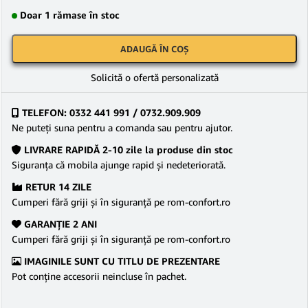
Doar 1 rămase în stoc
ADAUGĂ ÎN COȘ
Solicită o ofertă personalizată
TELEFON: 0332 441 991 / 0732.909.909
Ne puteţi suna pentru a comanda sau pentru ajutor.
LIVRARE RAPIDĂ 2-10 zile la produse din stoc
Siguranţa că mobila ajunge rapid şi nedeteriorată.
RETUR 14 ZILE
Cumperi fără griji şi în siguranţă pe rom-confort.ro
GARANŢIE 2 ANI
Cumperi fără griji şi în siguranţă pe rom-confort.ro
IMAGINILE SUNT CU TITLU DE PREZENTARE
Pot conține accesorii neincluse în pachet.