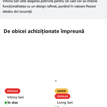
Vitrina Seri este alegerea potrivită pentru cei care vor să îmbine
funcționalitatea cu un design rafinat, punând în valoare fiecare
detaliu din locuință.
De obicei achiziționate împreună
POPULAR
OFERTĂ
POPULAR
Vitrina Seri
în stoc
Living Seri