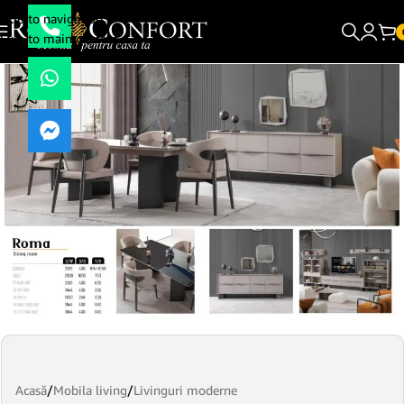
Skip to navigation
Skip to main content
Acasă
/
Mobila living
/
Livinguri moderne