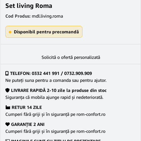
Set living Roma
Cod Produs:
mdl.living.roma
Disponibil pentru precomandă
Solicită o ofertă personalizată
TELEFON: 0332 441 991 / 0732.909.909
Ne puteţi suna pentru a comanda sau pentru ajutor.
LIVRARE RAPIDĂ 2-10 zile la produse din stoc
Siguranţa că mobila ajunge rapid şi nedeteriorată.
RETUR 14 ZILE
Cumperi fără griji şi în siguranţă pe rom-confort.ro
GARANŢIE 2 ANI
Cumperi fără griji şi în siguranţă pe rom-confort.ro