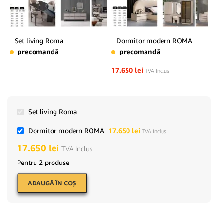
Set living Roma
Dormitor modern ROMA
precomandă
precomandă
17.650
lei
TVA Inclus
Set living Roma
Dormitor modern ROMA
17.650
lei
TVA Inclus
17.650
lei
TVA Inclus
Pentru 2 produse
ADAUGĂ ÎN COŞ