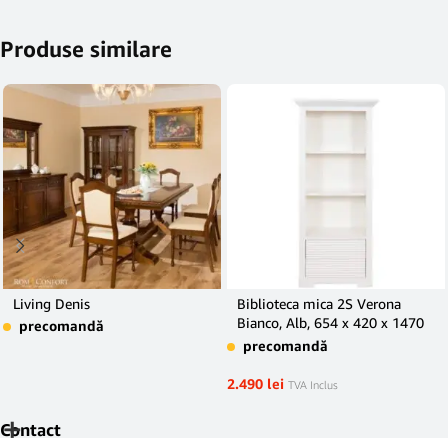
Produse similare
Living Denis
Biblioteca mica 2S Verona
Bianco, Alb, 654 x 420 x 1470
precomandă
mm.
precomandă
2.490
lei
TVA Inclus
Contact