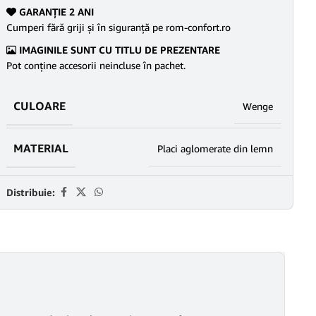
GARANŢIE 2 ANI
Cumperi fără griji şi în siguranţă pe rom-confort.ro
IMAGINILE SUNT CU TITLU DE PREZENTARE
Pot conține accesorii neincluse în pachet.
CULOARE
Wenge
MATERIAL
Placi aglomerate din lemn
Distribuie: