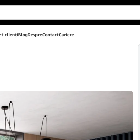
t clienţi
Blog
Despre
Contact
Cariere