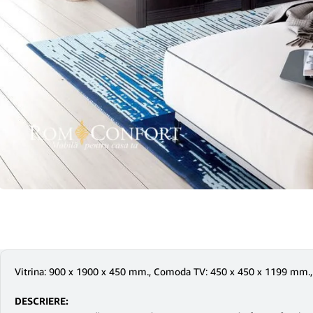
Vitrina: 900 x 1900 x 450 mm., Comoda TV: 450 x 450 x 1199 mm.,
DESCRIERE: