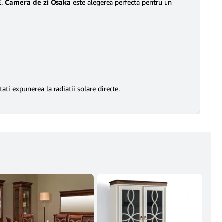
E.
Camera de zi Osaka
este alegerea perfecta pentru un
ati expunerea la radiatii solare directe.