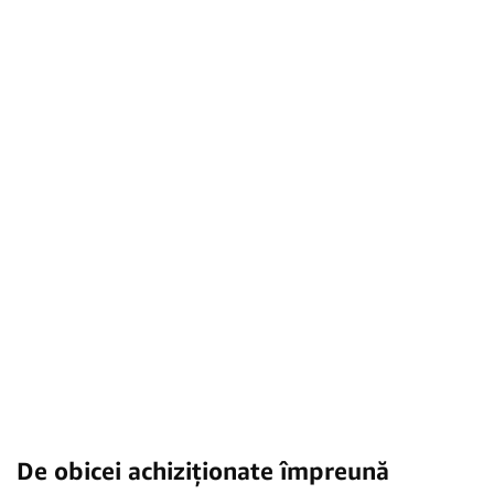
De obicei achiziționate împreună