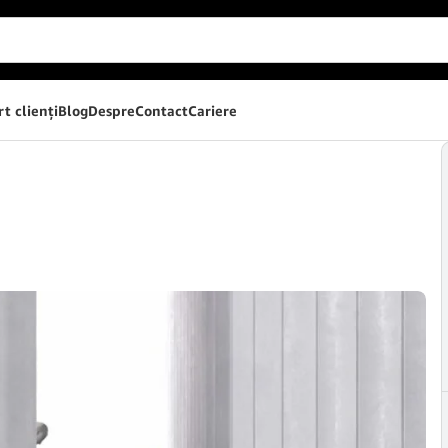
t clienţi
Blog
Despre
Contact
Cariere