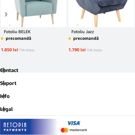
Fotoliu BELEK
Fotoliu Jazz
precomandă
precomandă
1.850
lei
1.790
lei
TVA Inclus
TVA Inclus
Contact
Suport
Info
Legal