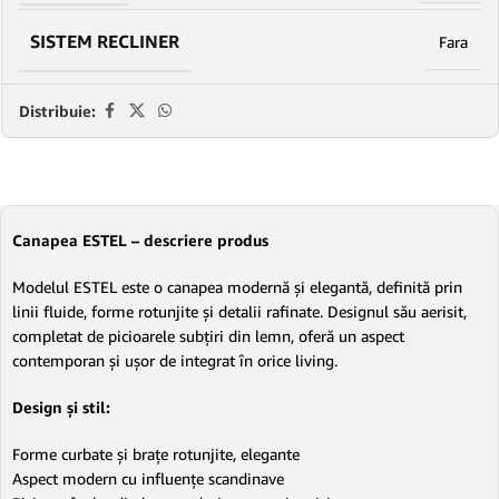
SISTEM RECLINER
Fara
Distribuie:
Canapea ESTEL – descriere produs
Modelul ESTEL este o canapea modernă și elegantă, definită prin
linii fluide, forme rotunjite și detalii rafinate. Designul său aerisit,
completat de picioarele subțiri din lemn, oferă un aspect
contemporan și ușor de integrat în orice living.
Design și stil:
Forme curbate și brațe rotunjite, elegante
Aspect modern cu influențe scandinave