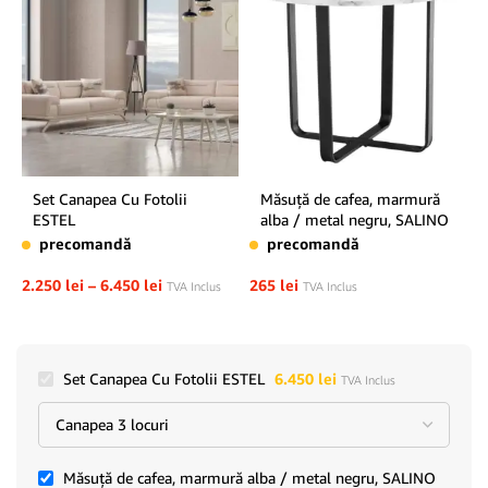
Set Canapea Cu Fotolii
Măsuţă de cafea, marmură
ESTEL
alba / metal negru, SALINO
precomandă
precomandă
2.250
lei
–
6.450
lei
265
lei
TVA Inclus
TVA Inclus
Set Canapea Cu Fotolii ESTEL
6.450
lei
TVA Inclus
Măsuţă de cafea, marmură alba / metal negru, SALINO