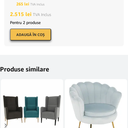
265
lei
TVA Inclus
2.515
lei
TVA Inclus
Pentru 2 produse
ADAUGĂ ÎN COŞ
Produse similare