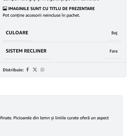
IMAGINILE SUNT CU TITLU DE PREZENTARE
Pot conține accesorii neincluse în pachet.
CULOARE
Bej
SISTEM RECLINER
Fara
Distribuie:
nate. Picioarele din lemn și liniile curate oferă un aspect