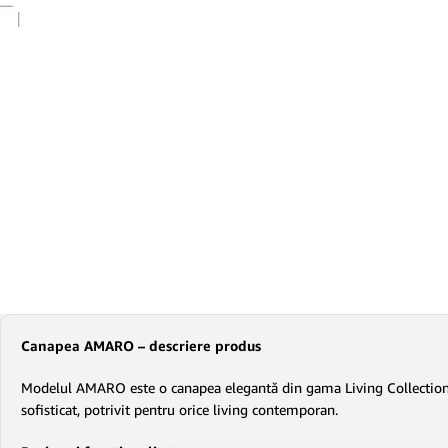
Canapea AMARO – descriere produs
Modelul AMARO este o canapea elegantă din gama Living Collection, car
sofisticat, potrivit pentru orice living contemporan.