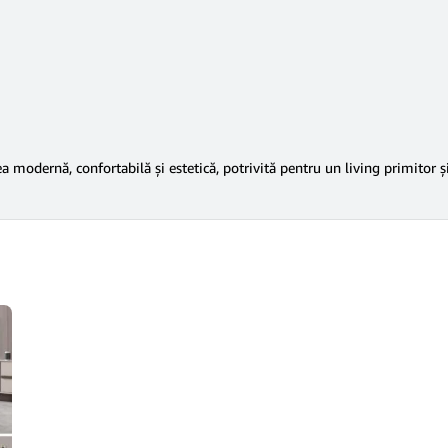
odernă, confortabilă și estetică, potrivită pentru un living primitor și