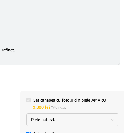
 rafinat.
Set canapea cu fotolii din piele AMARO
9.800
lei
TVA Inclus