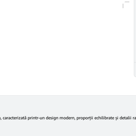
acterizată printr-un design modern, proporții echilibrate și detalii rafi