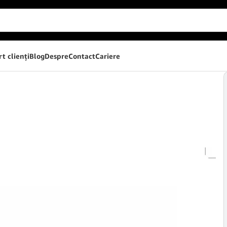
t clienţi
Blog
Despre
Contact
Cariere