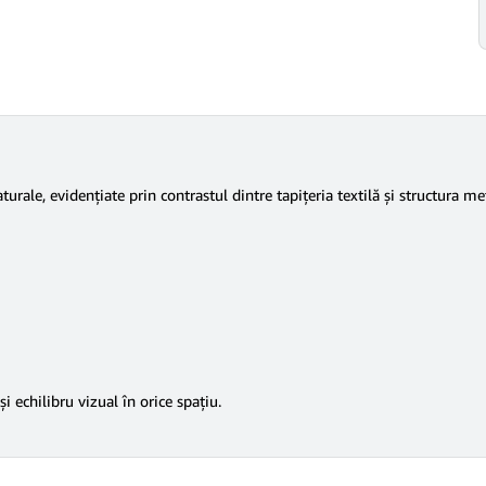
le, evidențiate prin contrastul dintre tapițeria textilă și structura meta
 echilibru vizual în orice spațiu.