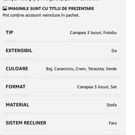
IMAGINILE SUNT CU TITLU DE PREZENTARE
Pot conține accesorii neincluse în pachet.
TIP
Canapea 3 locuri
,
Fotoliu
EXTENSIBIL
Da
CULOARE
Bej
,
Caramiziu
,
Crem
,
Teracota
,
Verde
FORMAT
Canapea 3 locuri
,
Set
MATERIAL
Stofa
SISTEM RECLINER
Fara