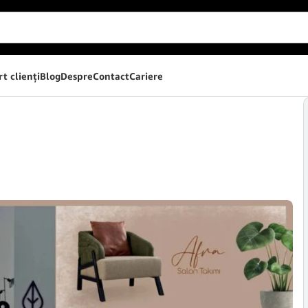
t clienţi
Blog
Despre
Contact
Cariere