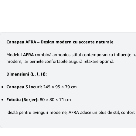
Canapea AFRA – Design modern cu accente naturale
Modelul
AFRA
combină armonios stilul contemporan cu influențe natura
modern, iar pernele confortabile asigură relaxare optimă.
Dimensiuni (L, l, H):
Canapea 3 locuri:
245 × 95 × 79 cm
Fotoliu (Berjer):
80 × 80 × 71 cm
Ideală pentru livinguri moderne, AFRA aduce un plus de stil, confort și