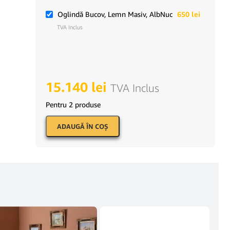
Oglindă Bucov, Lemn Masiv, AlbNuc
650
lei
TVA Inclus
15.140
lei
TVA Inclus
Pentru 2 produse
ADAUGĂ ÎN COŞ