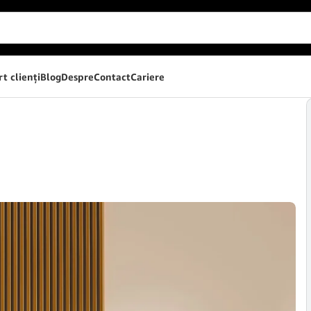
t clienţi
Blog
Despre
Contact
Cariere