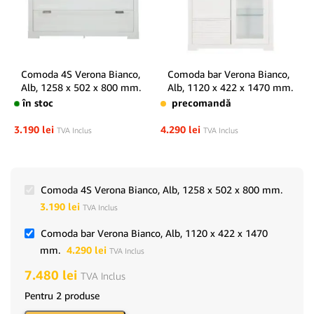
Comoda 4S Verona Bianco,
Comoda bar Verona Bianco,
Alb, 1258 x 502 x 800 mm.
Alb, 1120 x 422 x 1470 mm.
în stoc
precomandă
3.190
lei
4.290
lei
TVA Inclus
TVA Inclus
Comoda 4S Verona Bianco, Alb, 1258 x 502 x 800 mm.
3.190
lei
TVA Inclus
Comoda bar Verona Bianco, Alb, 1120 x 422 x 1470
mm.
4.290
lei
TVA Inclus
7.480
lei
TVA Inclus
Pentru 2 produse