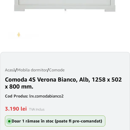
Acasă
/
Mobila dormitor
/
Comode
Comoda 4S Verona Bianco, Alb, 1258 x 502
x 800 mm.
Cod Produs:
lrx.comodabianco2
3.190
lei
TVA Inclus
Doar 1 rămase în stoc (poate fi pre-comandat)