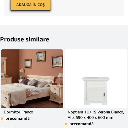
ADAUGĂ ÎN COŞ
Produse similare
Dormitor Franco
Noptiera 1U+1S Verona Bianco,
Alb, 590 x 400 x 600 mm.
precomandă
precomandă