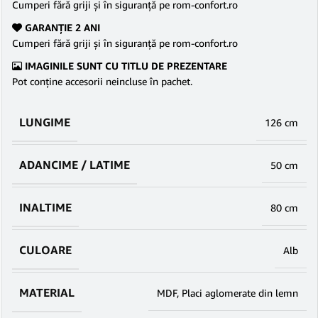
Cumperi fără griji şi în siguranţă pe rom-confort.ro
GARANŢIE 2 ANI
Cumperi fără griji şi în siguranţă pe rom-confort.ro
IMAGINILE SUNT CU TITLU DE PREZENTARE
Pot conține accesorii neincluse în pachet.
LUNGIME
126 cm
ADANCIME / LATIME
50 cm
INALTIME
80 cm
CULOARE
Alb
MATERIAL
MDF
,
Placi aglomerate din lemn