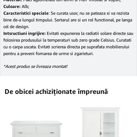
Culoare:
Alb;
Caracteristici speciale
: Se curata usor, nu se pateaza si va rezista
bine de-a lungul timpului. Sertarul are si un rol functional, pe langa
cel de design.
Intsructiuni ingrijire:
Evitati expunerea la radiatii solare directe sau
folosirea produsului la temperaturi sub zero grade Celsius. Curatati
cu o carpa uscata. Evitati scrierea directa pe suprafata mobilierului
pentru a preveni fomarea de urme si zgarieturi.
*Acest produs se livreaza montat!
De obicei achiziționate împreună