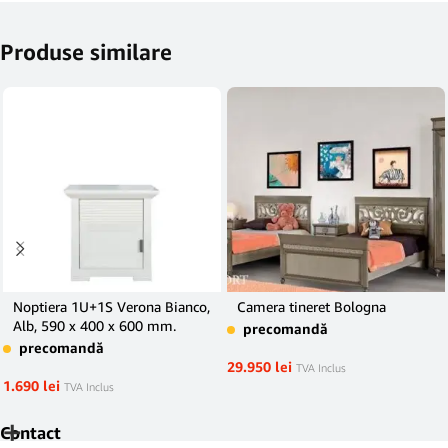
Produse similare
Noptiera 1U+1S Verona Bianco,
Camera tineret Bologna
Alb, 590 x 400 x 600 mm.
precomandă
precomandă
29.950
lei
TVA Inclus
1.690
lei
TVA Inclus
Contact