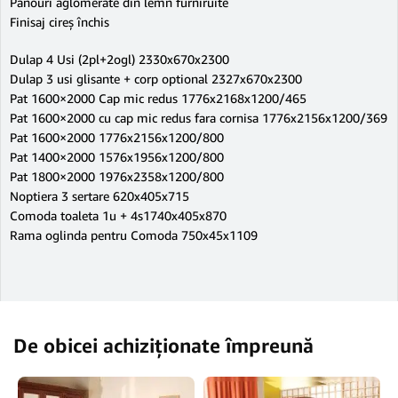
Panouri aglomerate din lemn furniruite
Finisaj cireș închis
Dulap 4 Usi (2pl+2ogl) 2330x670x2300
Dulap 3 usi glisante + corp optional 2327x670x2300
Pat 1600×2000 Cap mic redus 1776x2168x1200/465
Pat 1600×2000 cu cap mic redus fara cornisa 1776x2156x1200/369
Pat 1600×2000 1776x2156x1200/800
Pat 1400×2000 1576x1956x1200/800
Pat 1800×2000 1976x2358x1200/800
Noptiera 3 sertare 620x405x715
Comoda toaleta 1u + 4s1740x405x870
Rama oglinda pentru Comoda 750x45x1109
De obicei achiziționate împreună