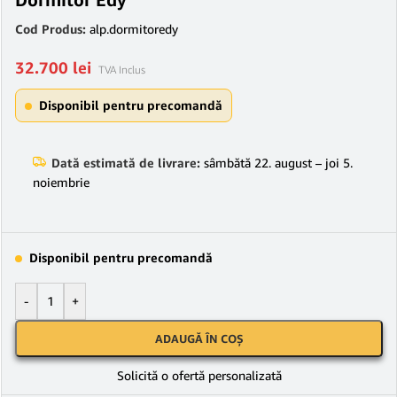
Cod Produs:
alp.dormitoredy
32.700
lei
TVA Inclus
Disponibil pentru precomandă
Dată estimată de livrare:
sâmbătă 22. august – joi 5.
noiembrie
Disponibil pentru precomandă
-
+
ADAUGĂ ÎN COȘ
Solicită o ofertă personalizată