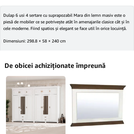
Dulap 6 usi 4 sertare cu suprapozabil Mara din lemn masiv este o
piesă de mobiler ce se potrivește atât în amenajarile clasice cât și în
cele moderne. Fiind spatios și elegant se face util în orice locuință.
Dimensiuni: 298.8 × 58 × 240 cm
De obicei achiziționate împreună