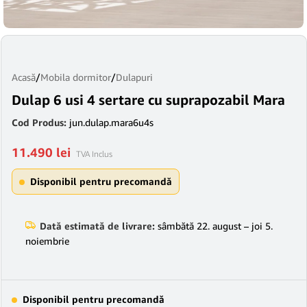
Acasă
/
Mobila dormitor
/
Dulapuri
Dulap 6 usi 4 sertare cu suprapozabil Mara
Cod Produs:
jun.dulap.mara6u4s
11.490
lei
TVA Inclus
Disponibil pentru precomandă
Dată estimată de livrare:
sâmbătă 22. august – joi 5.
noiembrie
Disponibil pentru precomandă