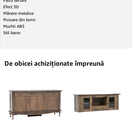
Patru sertare
Efect 3D
Mânere metalice
Picioare din lemn
Muchii ABS
Stil baroc
De obicei achiziționate împreună