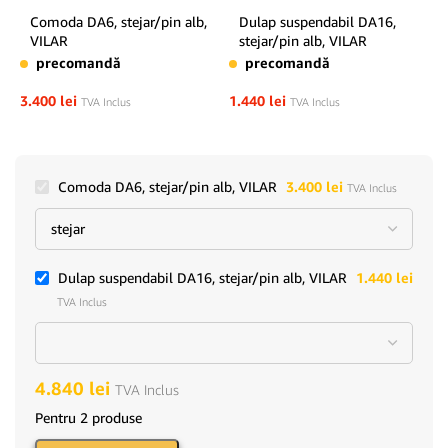
Comoda DA6, stejar/pin alb,
Dulap suspendabil DA16,
VILAR
stejar/pin alb, VILAR
precomandă
precomandă
3.400
lei
1.440
lei
TVA Inclus
TVA Inclus
Comoda DA6, stejar/pin alb, VILAR
3.400
lei
TVA Inclus
Dulap suspendabil DA16, stejar/pin alb, VILAR
1.440
lei
TVA Inclus
4.840
lei
TVA Inclus
Pentru 2 produse