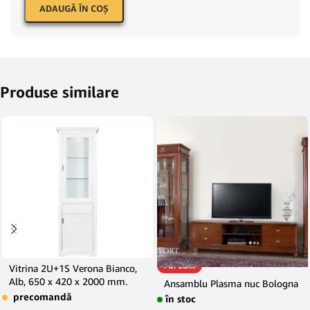
ADAUGĂ ÎN COŞ
Produse similare
POPULAR
Vitrina 2U+1S Verona Bianco,
Alb, 650 x 420 x 2000 mm.
Ansamblu Plasma nuc Bologna
precomandă
în stoc