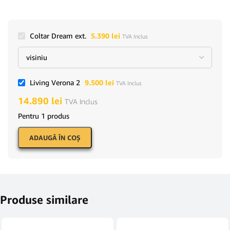
Coltar Dream ext.
5.390
lei
TVA Inclus
Living Verona 2
9.500
lei
TVA Inclus
14.890
lei
TVA Inclus
Pentru 1 produs
ADAUGĂ ÎN COŞ
Produse similare