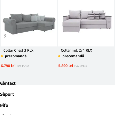
Coltar Chest 3 RLX
Coltar md. 2/1 RLX
precomandă
precomandă
6.790
lei
5.890
lei
TVA Inclus
TVA Inclus
Contact
Suport
Info