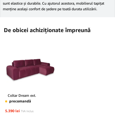
sunt elastice și durabile. Cu ajutorul acestora, mobilierul tapițat
menține același confort de ședere pe toată durata utilizării.
De obicei achiziționate împreună
Coltar Dream ext.
precomandă
5.390
lei
TVA Inclus