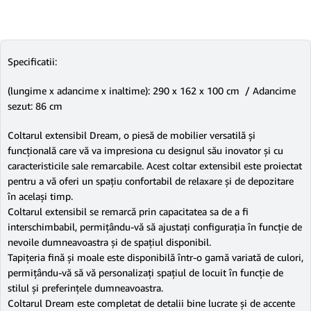
Specificatii:
(lungime x adancime x inaltime): 290 x 162 x 100 cm / Adancime
sezut: 86 cm
Coltarul extensibil Dream, o piesă de mobilier versatilă și
funcțională care vă va impresiona cu designul său inovator și cu
caracteristicile sale remarcabile. Acest coltar extensibil este proiectat
pentru a vă oferi un spațiu confortabil de relaxare și de depozitare
în același timp.
Coltarul extensibil se remarcă prin capacitatea sa de a fi
interschimbabil, permițându-vă să ajustați configurația în funcție de
nevoile dumneavoastra și de spațiul disponibil.
Tapițeria fină și moale este disponibilă într-o gamă variată de culori,
permițându-vă să vă personalizați spațiul de locuit în funcție de
stilul și preferințele dumneavoastra.
Coltarul Dream este completat de detalii bine lucrate și de accente