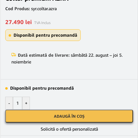
Cod Produs:
syr.coltar.azra
27.490
lei
TVA Inclus
Disponibil pentru precomandă
Dată estimată de livrare:
sâmbătă 22. august – joi 5.
noiembrie
Disponibil pentru precomandă
-
+
ADAUGĂ ÎN COȘ
Solicită o ofertă personalizată