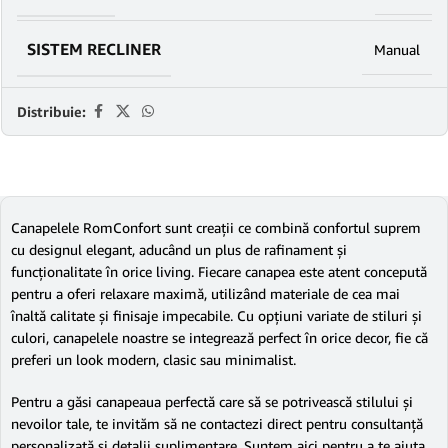
SISTEM RECLINER
Manual
Distribuie:
Canapelele RomConfort sunt creații ce combină confortul suprem
cu designul elegant, aducând un plus de rafinament și
funcționalitate în orice living. Fiecare canapea este atent concepută
pentru a oferi relaxare maximă, utilizând materiale de cea mai
înaltă calitate și finisaje impecabile. Cu opțiuni variate de stiluri și
culori, canapelele noastre se integrează perfect în orice decor, fie că
preferi un look modern, clasic sau minimalist.
Pentru a găsi canapeaua perfectă care să se potrivească stilului și
nevoilor tale, te invităm să ne contactezi direct pentru consultanță
personalizată și detalii suplimentare. Suntem aici pentru a te ajuta