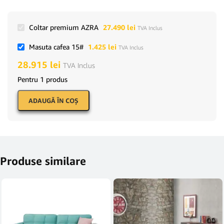
Coltar premium AZRA
27.490
lei
TVA Inclus
Masuta cafea 15#
1.425
lei
TVA Inclus
28.915
lei
TVA Inclus
Pentru 1 produs
ADAUGĂ ÎN COŞ
Produse similare