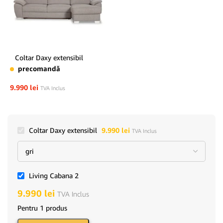
Coltar Daxy extensibil
precomandă
9.990
lei
TVA Inclus
Coltar Daxy extensibil
9.990
lei
TVA Inclus
Living Cabana 2
9.990
lei
TVA Inclus
Pentru 1 produs