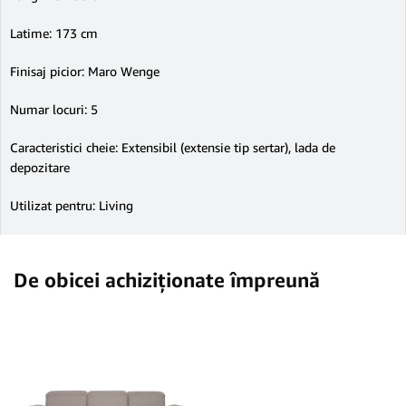
Latime: 173 cm
Finisaj picior: Maro Wenge
Numar locuri: 5
Caracteristici cheie: Extensibil (extensie tip sertar), lada de
depozitare
Utilizat pentru: Living
De obicei achiziționate împreună