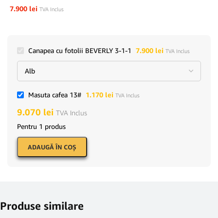
7.900
lei
TVA Inclus
Canapea cu fotolii BEVERLY 3-1-1
7.900
lei
TVA Inclus
Masuta cafea 13#
1.170
lei
TVA Inclus
9.070
lei
TVA Inclus
Pentru 1 produs
ADAUGĂ ÎN COŞ
Produse similare