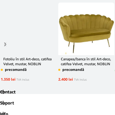
Fotoliu în stil Art-deco, catifea
Canapea/banca în stil Art-deco,
Velvet, mustar, NOBLIN
catifea Velvet, mustar, NOBLIN
precomandă
precomandă
1.350
lei
2.400
lei
TVA Inclus
TVA Inclus
Contact
Suport
Info