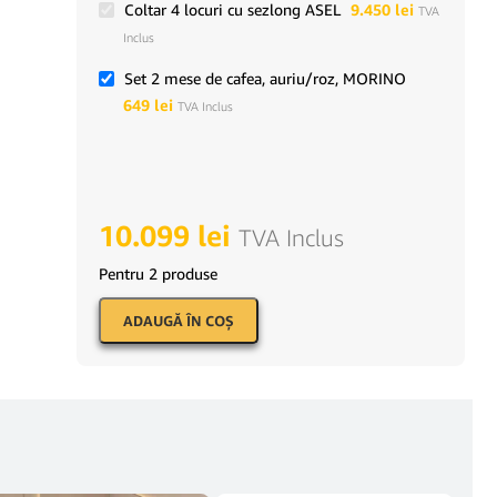
Coltar 4 locuri cu sezlong ASEL
9.450
lei
TVA
Inclus
Set 2 mese de cafea, auriu/roz, MORINO
649
lei
TVA Inclus
10.099
lei
TVA Inclus
Pentru 2 produse
ADAUGĂ ÎN COŞ