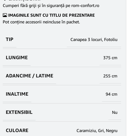
Cumperi fără griji şi în siguranţă pe rom-confort.ro
IMAGINILE SUNT CU TITLU DE PREZENTARE
Pot conține accesorii neincluse în pachet.
TIP
Canapea 3 locuri
,
Fotoliu
LUNGIME
375 cm
ADANCIME / LATIME
255 cm
INALTIME
94 cm
EXTENSIBIL
Nu
CULOARE
Caramiziu
,
Gri
,
Negru