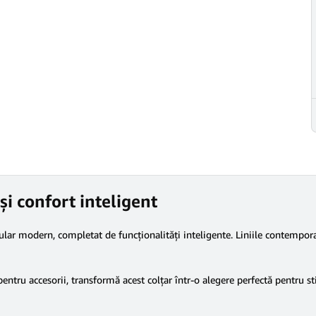
și confort inteligent
ar modern, completat de funcționalități inteligente. Liniile contemporan
entru accesorii, transformă acest colțar într-o alegere perfectă pentru st