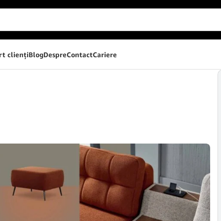
t clienţi
Blog
Despre
Contact
Cariere