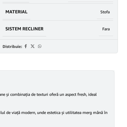
MATERIAL
Stofa
SISTEM RECLINER
Fara
Distribuie:
e și combinația de texturi oferă un aspect fresh, ideal
ilul de viață modern, unde estetica și utilitatea merg mână în