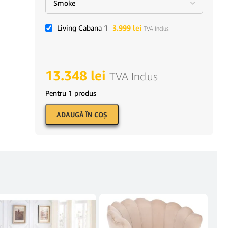
Living Cabana 1
3.999
lei
TVA Inclus
13.348
lei
TVA Inclus
Pentru 1 produs
ADAUGĂ ÎN COŞ