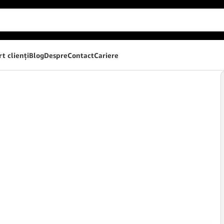
t clienţi
Blog
Despre
Contact
Cariere