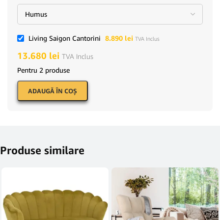
Living Saigon Cantorini
8.890
lei
TVA Inclus
13.680
lei
TVA Inclus
Pentru 2 produse
ADAUGĂ ÎN COŞ
Produse similare