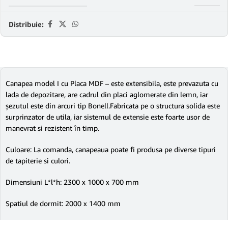
Distribuie:
Canapea model I cu Placa MDF – este extensibila, este prevazuta cu
lada de depozitare, are cadrul din placi aglomerate din lemn, iar
şezutul este din arcuri tip Bonell.Fabricata pe o structura solida este
surprinzator de utila, iar sistemul de extensie este foarte usor de
manevrat si rezistent în timp.
Culoare: La comanda, canapeaua poate fi produsa pe diverse tipuri
de tapiterie si culori.
Dimensiuni L*l*h: 2300 x 1000 x 700 mm
Spatiul de dormit: 2000 x 1400 mm