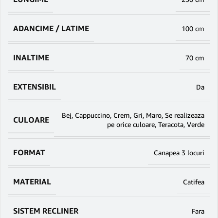
ADANCIME / LATIME
100 cm
INALTIME
70 cm
EXTENSIBIL
Da
Bej
,
Cappuccino
,
Crem
,
Gri
,
Maro
,
Se realizeaza
CULOARE
pe orice culoare
,
Teracota
,
Verde
FORMAT
Canapea 3 locuri
MATERIAL
Catifea
SISTEM RECLINER
Fara