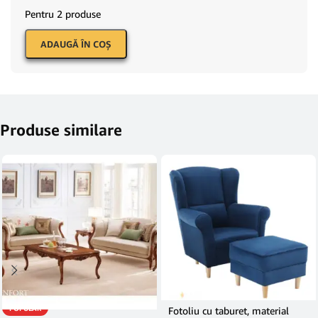
Pentru 2 produse
ADAUGĂ ÎN COŞ
Produse similare
POPULAR
Fotoliu cu taburet, material