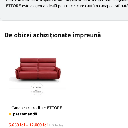
ETTORE este alegerea ideală pentru cei care caută o canapea rafinată, 
De obicei achiziționate împreună
Canapea cu recliner ETTORE
precomandă
5.650
lei
–
12.000
lei
TVA Inclus