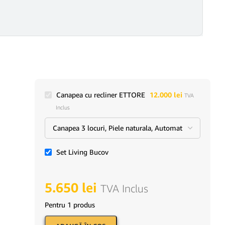
Canapea cu recliner ETTORE
12.000
lei
TVA
Inclus
Set Living Bucov
5.650
lei
TVA Inclus
Pentru 1 produs