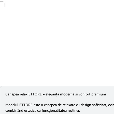
Canapea relax ETTORE – eleganță modernă și confort premium
Modelul ETTORE este o canapea de relaxare cu design sofisticat, evidenț
combinând estetica cu funcționalitatea recliner.