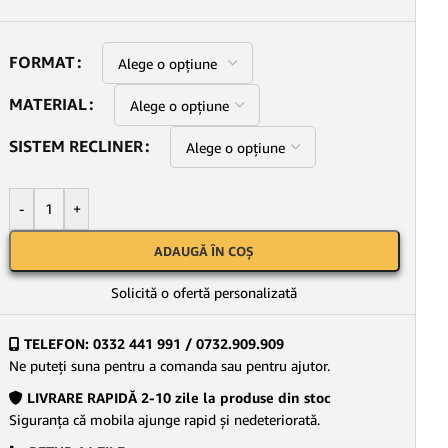
FORMAT
MATERIAL
SISTEM RECLINER
-
+
ADAUGĂ ÎN COȘ
Solicită o ofertă personalizată
TELEFON: 0332 441 991 / 0732.909.909
Ne puteţi suna pentru a comanda sau pentru ajutor.
LIVRARE RAPIDĂ 2-10 zile la produse din stoc
Siguranţa că mobila ajunge rapid şi nedeteriorată.