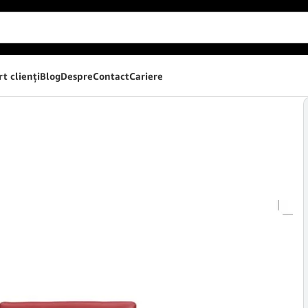
t clienţi
Blog
Despre
Contact
Cariere