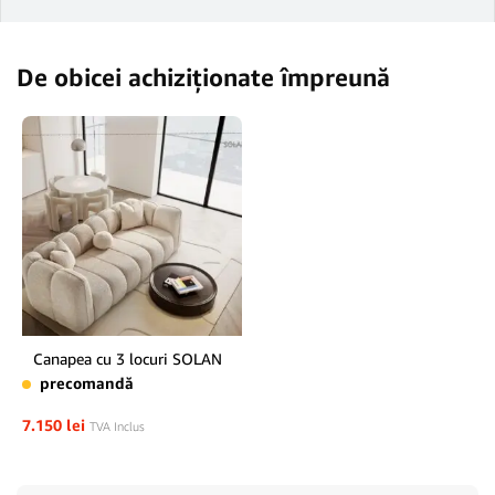
De obicei achiziționate împreună
Canapea cu 3 locuri SOLAN
precomandă
7.150
lei
TVA Inclus