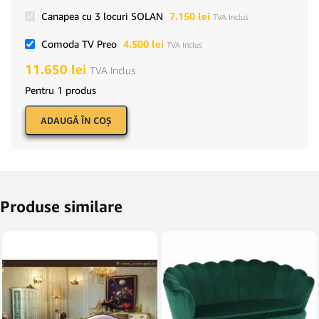
Canapea cu 3 locuri SOLAN
7.150
lei
TVA Inclus
Comoda TV Preo
4.500
lei
TVA Inclus
11.650
lei
TVA Inclus
Pentru 1 produs
ADAUGĂ ÎN COŞ
Produse similare