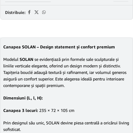
Distribuie:
Canapea SOLAN – Design statement și confort premium
Modelul
SOLAN
se evidențiază prin formele sale sculpturale și
liniile verticale elegante, oferind un design modern și distinctiv.
Tapițeria bouclé adaugă textură și rafinament, iar volumul generos
asigură un confort superior. Este alegerea ideală pentru interioare
contemporane și spații premium.
Dimensiuni (L, l, H):
Canapea 3 locuri:
235 × 72 × 105 cm
Prin designul său unic, SOLAN devine piesa centrală a oricărui living
sofisticat.