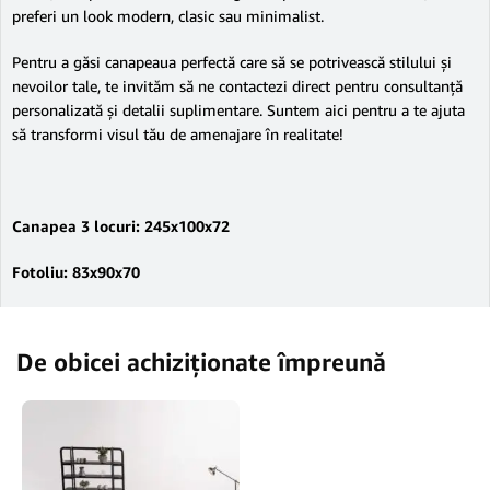
preferi un look modern, clasic sau minimalist.
Pentru a găsi canapeaua perfectă care să se potrivească stilului și
nevoilor tale, te invităm să ne contactezi direct pentru consultanță
personalizată și detalii suplimentare. Suntem aici pentru a te ajuta
să transformi visul tău de amenajare în realitate!
Canapea 3 locuri: 245x100x72
Fotoliu: 83x90x70
De obicei achiziționate împreună