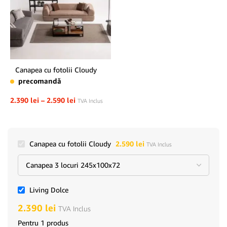
Canapea cu fotolii Cloudy
precomandă
2.390
lei
–
2.590
lei
TVA Inclus
Canapea cu fotolii Cloudy
2.590
lei
TVA Inclus
Living Dolce
2.390
lei
TVA Inclus
Pentru 1 produs