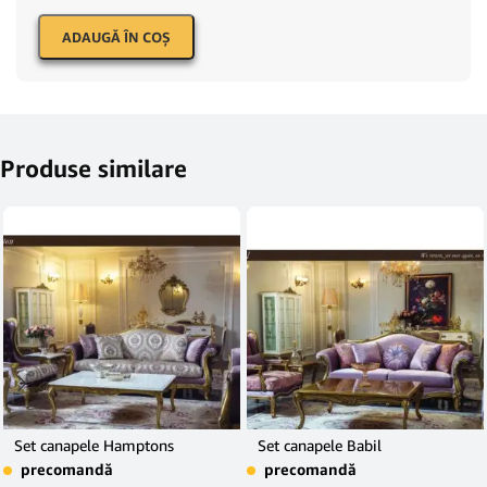
ADAUGĂ ÎN COŞ
Produse similare
Set canapele Hamptons
Set canapele Babil
precomandă
precomandă