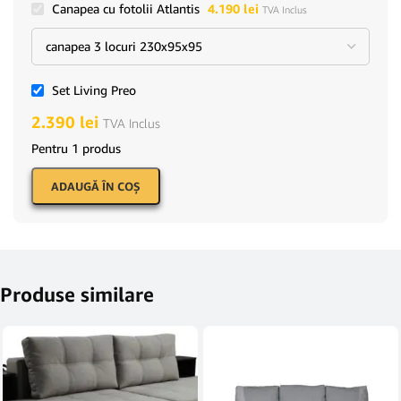
Canapea cu fotolii Atlantis
4.190
lei
TVA Inclus
Set Living Preo
2.390
lei
TVA Inclus
Pentru 1 produs
ADAUGĂ ÎN COŞ
Produse similare