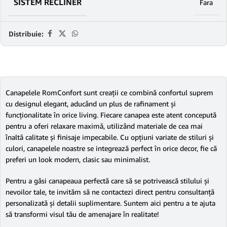
SISTEM RECLINER
Fara
Distribuie:
Canapelele RomConfort sunt creații ce combină confortul suprem
cu designul elegant, aducând un plus de rafinament și
funcționalitate în orice living. Fiecare canapea este atent concepută
pentru a oferi relaxare maximă, utilizând materiale de cea mai
înaltă calitate și finisaje impecabile. Cu opțiuni variate de stiluri și
culori, canapelele noastre se integrează perfect în orice decor, fie că
preferi un look modern, clasic sau minimalist.
Pentru a găsi canapeaua perfectă care să se potrivească stilului și
nevoilor tale, te invităm să ne contactezi direct pentru consultanță
personalizată și detalii suplimentare. Suntem aici pentru a te ajuta
să transformi visul tău de amenajare în realitate!