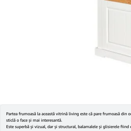
Partea frumoasă la această vitrină living este că pare frumoasă din o
sticlă o face și mai interesantă.
Este superbă și vizual, dar și structural, balamalele și glisierele fiind