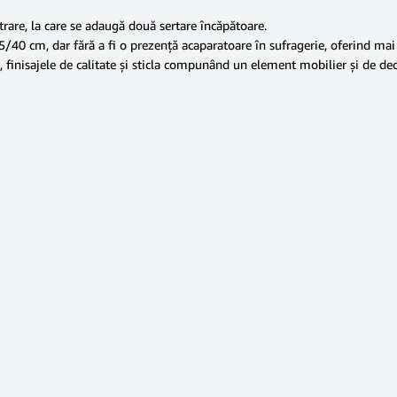
trare, la care se adaugă două sertare încăpătoare.
5/40 cm, dar fără a fi o prezență acaparatoare în sufragerie, oferind ma
, finisajele de calitate și sticla compunând un element mobilier și de dec