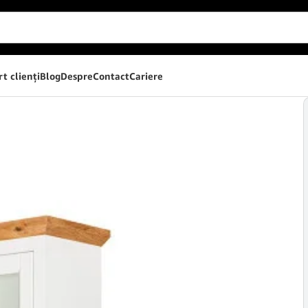
t clienţi
Blog
Despre
Contact
Cariere