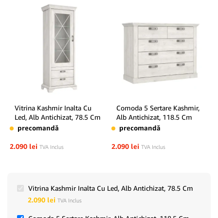
Vitrina Kashmir Inalta Cu
Comoda 5 Sertare Kashmir,
Led, Alb Antichizat, 78.5 Cm
Alb Antichizat, 118.5 Cm
precomandă
precomandă
2.090
lei
2.090
lei
TVA Inclus
TVA Inclus
Vitrina Kashmir Inalta Cu Led, Alb Antichizat, 78.5 Cm
2.090
lei
TVA Inclus