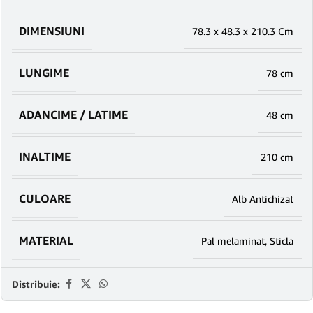
DIMENSIUNI
78.3 x 48.3 x 210.3 Cm
LUNGIME
78 cm
ADANCIME / LATIME
48 cm
INALTIME
210 cm
CULOARE
Alb Antichizat
MATERIAL
Pal melaminat
,
Sticla
Distribuie: