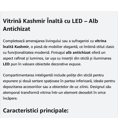
Vitrină Kashmir Înaltă cu LED – Alb
Antichizat
Completează amenajarea livingului sau a sufrageriei cu
vitrina
înaltă Kashmir
, o piesă de mobilier elegantă, ce îmbină stilul clasic
cu funcționalitatea modernă. Finisajul
alb antichizat
oferă un
aspect rafinat și luminos, iar ușa cu inserții din sticlă și iluminarea
LED
pun în valoare obiectele decorative expuse.
Compartimentarea inteligentă include polițe din sticlă pentru
expunere și două sertare spațioase în partea inferioară, ideale pentru
depozitarea accesoriilor sau a obiectelor de uz zilnic. Designul său
atemporal transformă vitrina într-un element deosebit în orice
încăpere.
Caracteristici principale: