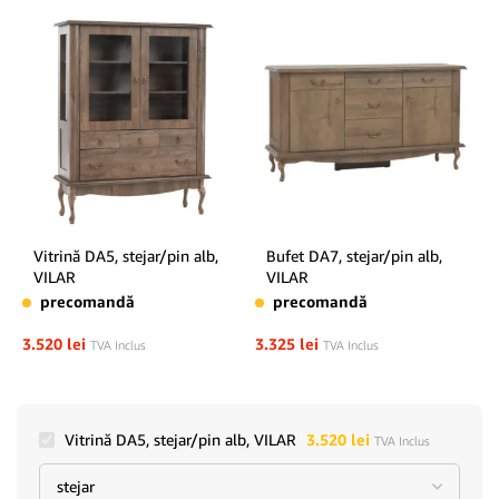
Vitrină DA5, stejar/pin alb,
Bufet DA7, stejar/pin alb,
VILAR
VILAR
precomandă
precomandă
3.520
lei
3.325
lei
TVA Inclus
TVA Inclus
Vitrină DA5, stejar/pin alb, VILAR
3.520
lei
TVA Inclus