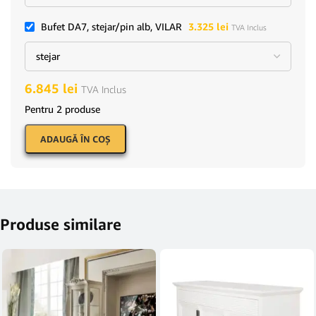
Bufet DA7, stejar/pin alb, VILAR
3.325
lei
TVA Inclus
6.845
lei
TVA Inclus
Pentru 2 produse
ADAUGĂ ÎN COŞ
Produse similare